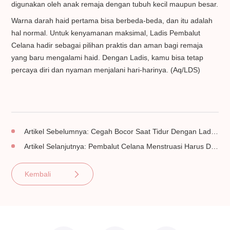
digunakan oleh anak remaja dengan tubuh kecil maupun besar.
Warna darah haid pertama bisa berbeda-beda, dan itu adalah
hal normal. Untuk kenyamanan maksimal, Ladis Pembalut
Celana hadir sebagai pilihan praktis dan aman bagi remaja
yang baru mengalami haid. Dengan Ladis, kamu bisa tetap
percaya diri dan nyaman menjalani hari-harinya. (Aq/LDS)
Artikel Sebelumnya:
Cegah Bocor Saat Tidur Dengan Ladis Pembalut Celana Menstruasi
Artikel Selanjutnya:
Pembalut Celana Menstruasi Harus Dicuci, Perlukah?
Kembali