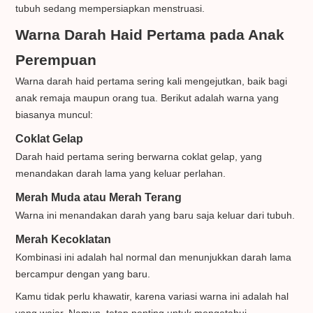
tubuh sedang mempersiapkan menstruasi.
Warna Darah Haid Pertama pada Anak
Perempuan
Warna darah haid pertama sering kali mengejutkan, baik bagi
anak remaja maupun orang tua. Berikut adalah warna yang
biasanya muncul:
Coklat Gelap
Darah haid pertama sering berwarna coklat gelap, yang
menandakan darah lama yang keluar perlahan.
Merah Muda atau Merah Terang
Warna ini menandakan darah yang baru saja keluar dari tubuh.
Merah Kecoklatan
Kombinasi ini adalah hal normal dan menunjukkan darah lama
bercampur dengan yang baru.
Kamu tidak perlu khawatir, karena variasi warna ini adalah hal
yang wajar. Namun, tetap penting untuk mengetahui