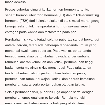
masa dewasa.
Proses pubertas dimulai ketika hormon-hormon tertentu,
seperti hormon luteinizing hormone (LH) dan follicle-stimulating
hormone (FSH) dari kelenjar pituitari di otak, mulai merangsang
kelenjar seks untuk memproduksi hormon seksual seperti
estrogen pada wanita dan testosteron pada pria.
Perubahan fisik yang terjadi selama pubertas sangat bervariasi
antara individu, tetapi ada beberapa tanda-tanda umum yang
menandai awal masa pubertas. Pada wanita, tanda-tanda
tersebut mencakup pertumbuhan payudara, pertumbuhan
rambut di daerah kemaluan dan ketiak, pertumbuhan tinggi
badan, serta mulainya siklus menstruasi. Pada pria, tanda-
tanda pubertas meliputi pertumbuhan testis dan penis,
pertumbuhan rambut di wajah, ketiak, dan daerah kemaluan,
perubahan suara, serta pertumbuhan otot dan tulang.
Selain perubahan fisik, pubertas juga dapat disertai dengan
perubahan emosional dan psikologis. Remaja mungkin
mengalami perubahan suasana hati yang lebih intens,