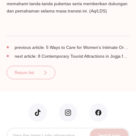
memahami tanda-tanda pubertas serta memberikan dukungan
dan pemahaman selama masa transisi ini. (Aq/LDS)
previous article:
5 Ways to Care for Women's Intimate Organs to Be Healthy and Clean
next article:
8 Contemporary Tourist Attractions in Jogja for Your Instagram Feed
Return list
Search now